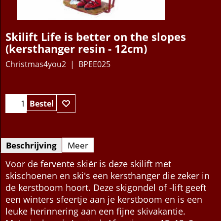
Skilift Life is better on the slopes
(kersthanger resin - 12cm)
Christmas4you2
BPEE025
15.95
€
Bestel
Beschrijving
Meer
Voor de fervente skiër is deze skilift met
skischoenen en ski's een kersthanger die zeker in
de kerstboom hoort. Deze skigondel of -lift geeft
een winters sfeertje aan je kerstboom en is een