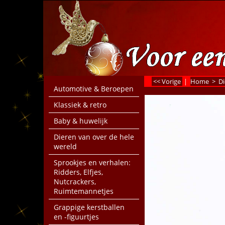
<< Vorige
|
Home
>
Di
Automotive & Beroepen
Klassiek & retro
Baby & huwelijk
Dieren van over de hele
wereld
Sprookjes en verhalen:
Ridders, Elfjes,
Nutcrackers,
Ruimtemannetjes
Grappige kerstballen
en -figuurtjes