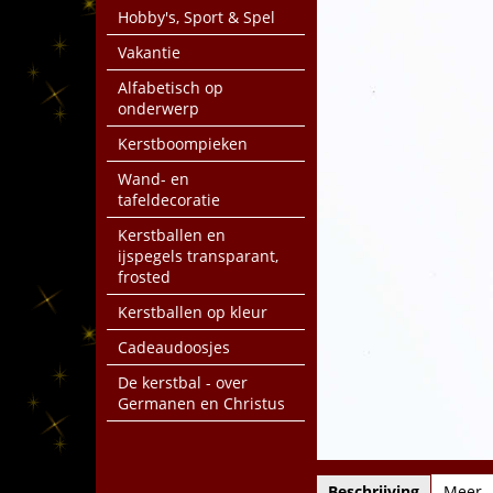
Hobby's, Sport & Spel
Vakantie
Alfabetisch op
onderwerp
Kerstboompieken
Wand- en
tafeldecoratie
Kerstballen en
ijspegels transparant,
frosted
Kerstballen op kleur
Cadeaudoosjes
De kerstbal - over
Germanen en Christus
Beschrijving
Meer