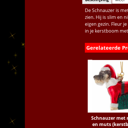
De Schnauzer is met
zien. Hij is slim en
eigen gezin. Fleur j
in je kerstboom met
Gerelateerde P
Schnauzer met r
en muts (kerstba