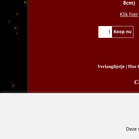
8cm)
€
15.95
Klik hier
Koop nu
Verlanglijstje
|
Hoe b
C
D.
Deze 