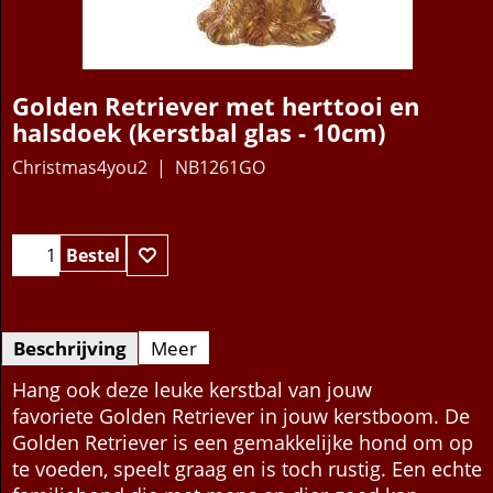
Golden Retriever met herttooi en
halsdoek (kerstbal glas - 10cm)
Christmas4you2
NB1261GO
15.95
€
Bestel
Beschrijving
Meer
Hang ook deze leuke kerstbal van jouw
favoriete Golden Retriever in jouw kerstboom. De
Golden Retriever is een gemakkelijke hond om op