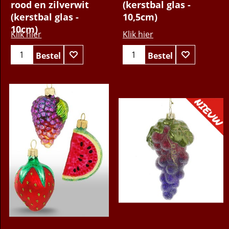
rood en zilverwit
(kerstbal glas -
(kerstbal glas -
10,5cm)
10cm)
Klik hier
Klik hier
Bestel
Bestel