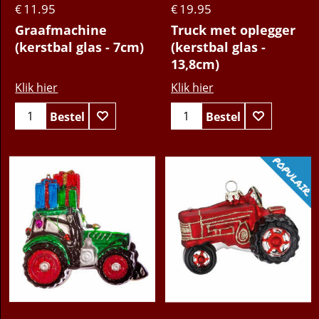
11.95
19.95
€
€
Graafmachine
Truck met oplegger
(kerstbal glas - 7cm)
(kerstbal glas -
13,8cm)
Klik hier
Klik hier
Bestel
Bestel