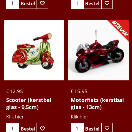
Bestel
Bestel
12.95
15.95
€
€
Scooter (kerstbal
Motorfiets (kerstbal
glas - 9,5cm)
glas - 13cm)
Klik hier
Klik hier
Bestel
Bestel