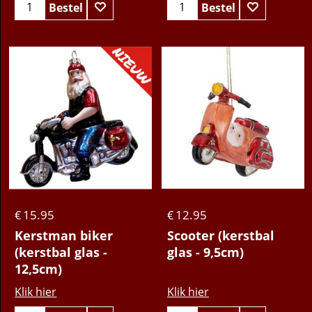
Bestel
Bestel
15.95
12.95
€
€
Kerstman biker
Scooter (kerstbal
(kerstbal glas -
glas - 9,5cm)
12,5cm)
Klik hier
Klik hier