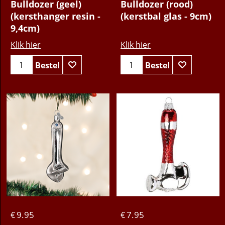
Bulldozer (geel)
Bulldozer (rood)
(kersthanger resin -
(kerstbal glas - 9cm)
9,4cm)
Klik hier
Klik hier
Bestel
Bestel
9.95
7.95
€
€