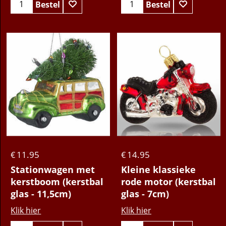
Bestel
Bestel
11.95
14.95
€
€
Stationwagen met
Kleine klassieke
kerstboom (kerstbal
rode motor (kerstbal
glas - 11,5cm)
glas - 7cm)
Klik hier
Klik hier