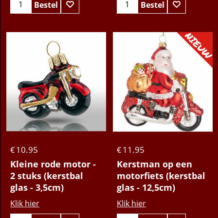
Bestel
Bestel
10.95
11.95
€
€
Kleine rode motor -
Kerstman op een
2 stuks (kerstbal
motorfiets (kerstbal
glas - 3,5cm)
glas - 12,5cm)
Klik hier
Klik hier