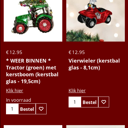
12.95
12.95
€
€
* WEER BINNEN *
Vierwieler (kerstbal
Tractor (groen) met
glas - 8,1cm)
kerstboom (kerstbal
glas - 19,5cm)
Klik hier
Klik hier
In voorraad
Bestel
Bestel