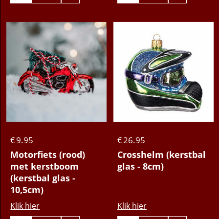
9.95
26.95
€
€
Motorfiets (rood)
Crosshelm (kerstbal
met kerstboom
glas - 8cm)
(kerstbal glas -
10,5cm)
Klik hier
Klik hier