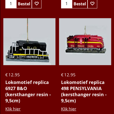
Bestel
Bestel
12.95
12.95
€
€
Lokomotief replica
Lokomotief replica
6927 B&O
498 PENSYLVANIA
(kersthanger resin -
(kersthanger resin -
9,5cm)
9,5cm)
Klik hier
Klik hier