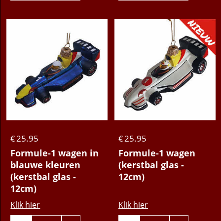
25.95
25.95
€
€
Formule-1 wagen in
Formule-1 wagen
blauwe kleuren
(kerstbal glas -
(kerstbal glas -
12cm)
12cm)
Klik hier
Klik hier