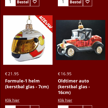
Bestel
Bestel
21.95
16.95
€
€
Formule-1 helm
Oldtimer auto
(kerstbal glas - 7cm)
(kerstbal glas -
16cm)
Klik hier
Klik hier