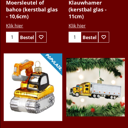
Moersleutel of
Klauwhamer
bahco (kerstbal glas
(kerstbal glas -
- 10,6cm)
11cm)
Klik hier
Klik hier
Bestel
Bestel