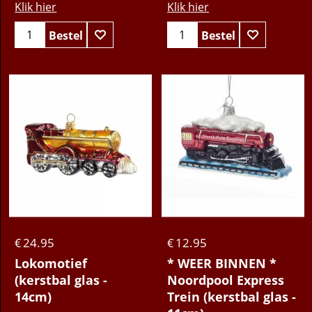
Klik hier
Klik hier
Bestel
Bestel
24.95
12.95
€
€
Lokomotief
* WEER BINNEN *
(kerstbal glas -
Noordpool Express
14cm)
Trein (kerstbal glas -