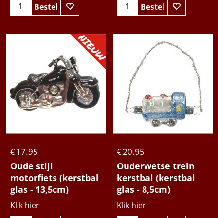
Bestel
Bestel
17.95
20.95
€
€
Oude stijl
Ouderwetse trein
motorfiets (kerstbal
kerstbal (kerstbal
glas - 13,5cm)
glas - 8,5cm)
Klik hier
Klik hier