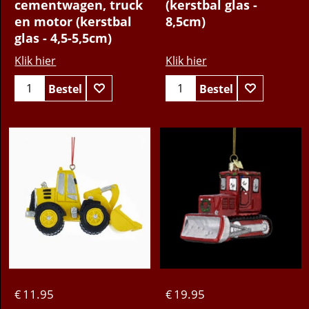
cementwagen, truck
(kerstbal glas -
en motor (kerstbal
8,5cm)
glas - 4,5-5,5cm)
Klik hier
Klik hier
Bestel
Bestel
11.95
19.95
€
€