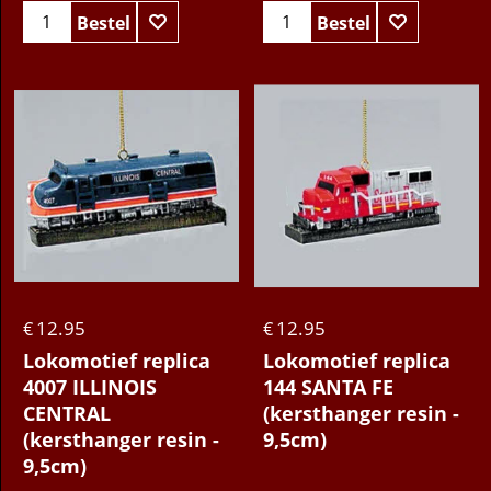
Bestel
Bestel
12.95
12.95
€
€
Lokomotief replica
Lokomotief replica
4007 ILLINOIS
144 SANTA FE
CENTRAL
(kersthanger resin -
(kersthanger resin -
9,5cm)
9,5cm)