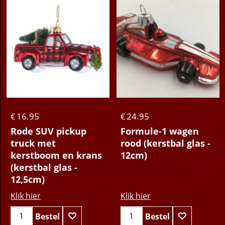
16.95
24.95
€
€
Rode SUV pickup
Formule-1 wagen
truck met
rood (kerstbal glas -
kerstboom en krans
12cm)
(kerstbal glas -
12,5cm)
Klik hier
Klik hier
Bestel
Bestel