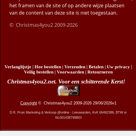
het framen van de site of op andere wijze plaatsen
van de content van deze site is niet toegestaan.
© Christmas4you2 2009-2026
Verlanglijstje
|
Hoe bestellen
|
Verzenden
|
Betalen
|
Uw privacy
|
Veilig bestellen
|
Voorwaarden
|
Retourneren
Christmas4you2.net. Voor een schitterende Kerst!
Copyright
© Christmas4you2 2009-2026 29/06/2026v1
D.R. Pruis Marketing & Verkoop @online - Leeuwarden, KvK 66492386, BTW nr
NL001438798B03