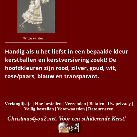
Witte winter......
Handig als u het liefst in een bepaalde kleur
kerstballen en kerstversiering zoekt! De
hoofdkleuren zijn rood, zilver, goud, wit,
rose/paars, blauw en transparant.
Verlanglijstje
|
Hoe bestellen
|
Verzenden
|
Betalen
|
Uw privacy
|
Veilig bestellen
|
Voorwaarden
|
Retourneren
Christmas4you2.net. Voor een schitterende Kerst!