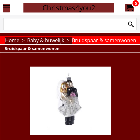
0
Christmas4you2
Home
>
Baby & huwelijk
>
Bruidspaar & samenwonen
Bruidspaar & samenwonen