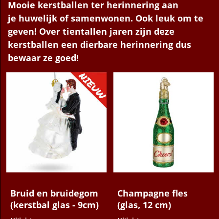
Mooie kerstballen ter herinnering aan
je huwelijk of samenwonen. Ook leuk om te
geven! Over tientallen jaren zijn deze
kerstballen een dierbare herinnering dus
bewaar ze goed!
22.95
10.95
€
€
Bruid en bruidegom
Champagne fles
(kerstbal glas - 9cm)
(glas, 12 cm)