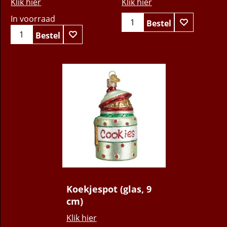
Klik hier
Klik hier
In voorraad
Bestel
Bestel
10.95
€
Koekjespot (glas, 9
cm)
Klik hier