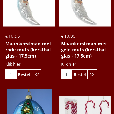
10.95
10.95
€
€
Maankerstman met
Maankerstman met
rode muts (kerstbal
gele muts (kerstbal
glas - 17,5cm)
glas - 17,5cm)
Klik hier
Klik hier
Bestel
Bestel