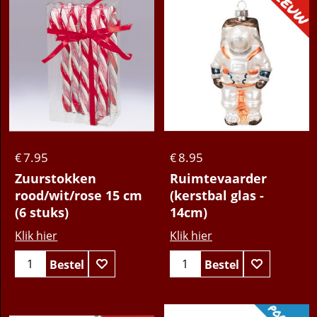
7.95
8.95
€
€
Zuurstokken
Ruimtevaarder
rood/wit/rose 15 cm
(kerstbal glas -
(6 stuks)
14cm)
Klik hier
Klik hier
Bestel
Bestel