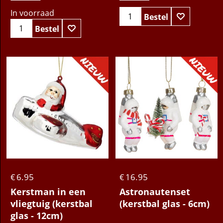
In voorraad
Bestel
Bestel
6.95
16.95
€
€
Kerstman in een
Astronautenset
vliegtuig (kerstbal
(kerstbal glas - 6cm)
glas - 12cm)