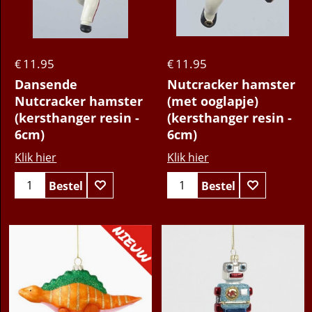
11.95
11.95
€
€
Dansende
Nutcracker hamster
Nutcracker hamster
(met ooglapje)
(kersthanger resin -
(kersthanger resin -
6cm)
6cm)
Klik hier
Klik hier
Bestel
Bestel