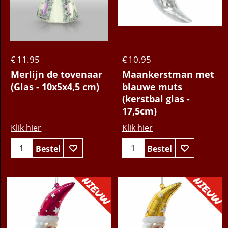
11.95
10.95
€
€
Merlijn de tovenaar
Maankerstman met
(Glas - 10x5x4,5 cm)
blauwe muts
(kerstbal glas -
17,5cm)
Klik hier
Klik hier
Bestel
Bestel