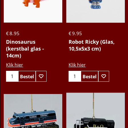
8.95
9.95
€
€
Dinosaurus
Robot Ricky (Glas,
(kerstbal glas -
10,5x5x3 cm)
14cm)
Klik hier
Klik hier
Bestel
Bestel