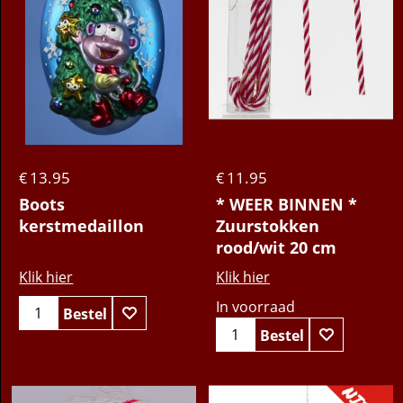
13.95
11.95
€
€
Boots
* WEER BINNEN *
kerstmedaillon
Zuurstokken
rood/wit 20 cm
Klik hier
Klik hier
In voorraad
Bestel
Bestel