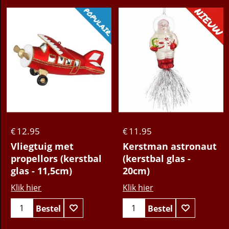
12.95
11.95
€
€
Vliegtuig met
Kerstman astronaut
propellors (kerstbal
(kerstbal glas -
glas - 11,5cm)
20cm)
Klik hier
Klik hier
Bestel
Bestel