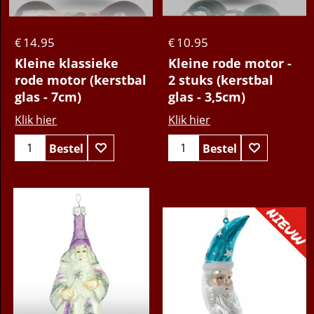
14.95
10.95
€
€
Kleine klassieke
Kleine rode motor -
rode motor (kerstbal
2 stuks (kerstbal
glas - 7cm)
glas - 3,5cm)
Klik hier
Klik hier
Bestel
Bestel