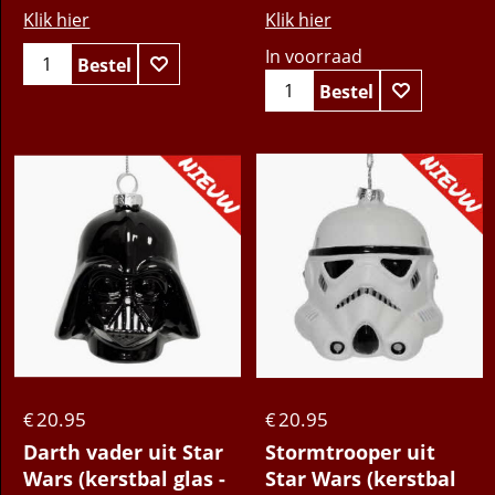
Klik hier
Klik hier
In voorraad
Bestel
Bestel
20.95
20.95
€
€
Darth vader uit Star
Stormtrooper uit
Wars (kerstbal glas -
Star Wars (kerstbal