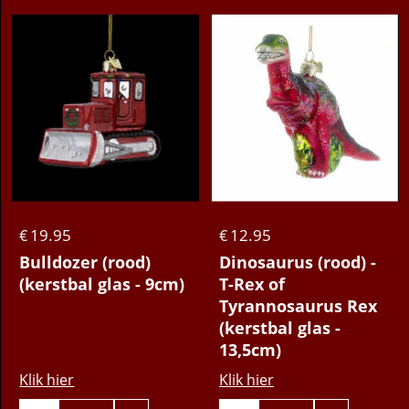
19.95
12.95
€
€
Bulldozer (rood)
Dinosaurus (rood) -
(kerstbal glas - 9cm)
T-Rex of
Tyrannosaurus Rex
(kerstbal glas -
13,5cm)
Klik hier
Klik hier