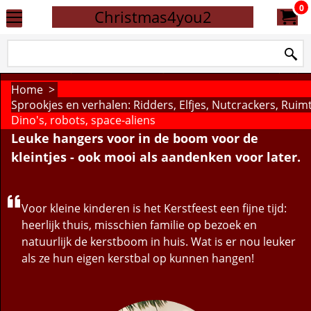
0
Christmas4you2
Home
>
Sprookjes en verhalen: Ridders, Elfjes, Nutcrackers, Rui
Dino's, robots, space-aliens
Leuke hangers voor in de boom voor de
kleintjes - ook mooi als aandenken voor later.
Voor kleine kinderen is het Kerstfeest een fijne tijd:
heerlijk thuis, misschien familie op bezoek en
natuurlijk de kerstboom in huis. Wat is er nou leuker
als ze hun eigen kerstbal op kunnen hangen!