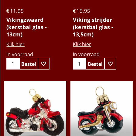
11.95
15.95
€
€
Vikingzwaard
Viking strijder
(kerstbal glas -
(kerstbal glas -
13cm)
13,5cm)
Klik hier
Klik hier
In voorraad
In voorraad
Bestel
Bestel