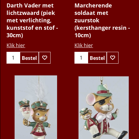
Darth Vader met
Marcherende
lichtzwaard (piek
soldaat met
met verlichting,
zuurstok
kunststof en stof -
(kersthanger resin -
30cm)
10cm)
Klik hier
Klik hier
Bestel
Bestel