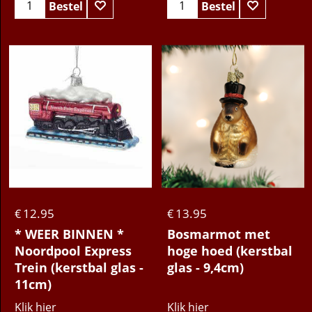
Bestel
Bestel
12.95
13.95
€
€
* WEER BINNEN *
Bosmarmot met
Noordpool Express
hoge hoed (kerstbal
Trein (kerstbal glas -
glas - 9,4cm)
11cm)
Klik hier
Klik hier