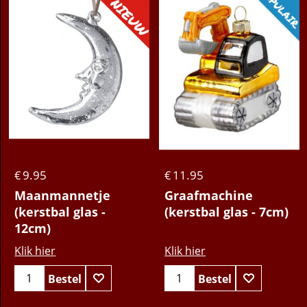
9.95
11.95
€
€
Maanmannetje
Graafmachine
(kerstbal glas -
(kerstbal glas - 7cm)
12cm)
Klik hier
Klik hier
Bestel
Bestel