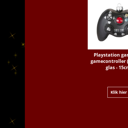
Playstation g
gamecontroller 
glas - 15c
Klik hier