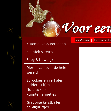
<< Vorige
|
Home
>
Ho
Automotive & Beroepen
Klassiek & retro
Baby & huwelijk
Dieren van over de hele
wereld
Sprookjes en verhalen:
Ridders, Elfjes,
Nutcrackers,
Ruimtemannetjes
Grappige kerstballen
en -figuurtjes