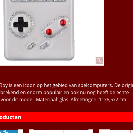
y is een icoon op het gebied van spelcomputers. De origi
rekend en enorm populair en ook nu nog heeft de echte
 voor dit model. Materiaal: glas. Afmetingen: 11x6,5x2 cm
roducten