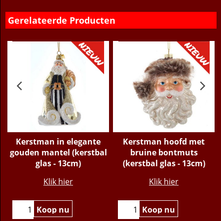
cm
Gerelateerde Producten
Kerstman in elegante
Kerstman hoofd met
gouden mantel (kerstbal
bruine bontmuts
glas - 13cm)
(kerstbal glas - 13cm)
€
15.95
€
15.95
Klik hier
Klik hier