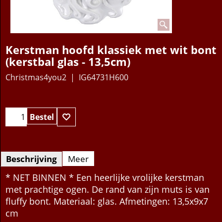
Kerstman hoofd klassiek met wit bont
(kerstbal glas - 13,5cm)
Christmas4you2
IG64731H600
11.95
€
Bestel
Beschrijving
Meer
* NET BINNEN * Een heerlijke vrolijke kerstman
met prachtige ogen. De rand van zijn muts is van
fluffy bont. Materiaal: glas. Afmetingen: 13,5x9x7